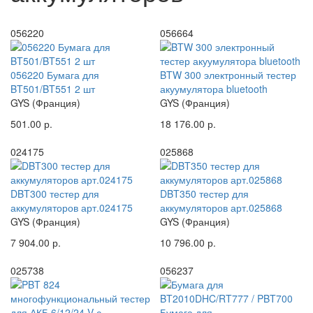
056220
056664
056220 Бумага для
BTW 300 электронный тестер
BT501/BT551 2 шт
акуумулятора bluetooth
GYS (Франция)
GYS (Франция)
501.00 р.
18 176.00 р.
024175
025868
DBT300 тестер для
DBT350 тестер для
аккумуляторов арт.024175
аккумуляторов арт.025868
GYS (Франция)
GYS (Франция)
7 904.00 р.
10 796.00 р.
025738
056237
Бумага для