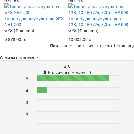
024168
055148
Тестер для аккумулятора GYS
Тестер для аккумуляторов
NBT 200
12В, 10-160 A/ч, 3,8кг TBP 500
GYS (Франция)
GYS (Франция)
5 976.00 р.
10 603.00 р.
Показано с 1 по 11 из 11 (всего 1 страниц)
Отзывы о магазине
4.8
Количество отзывов 9
5
87%
4
12%
3
0%
2
0%
1
0%