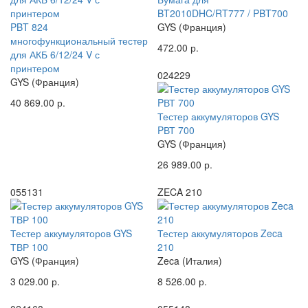
BT2010DHC/RT777 / PBT700
PBT 824
GYS (Франция)
многофункциональный тестер
472.00 р.
для АКБ 6/12/24 V с
принтером
024229
GYS (Франция)
40 869.00 р.
Тестер аккумуляторов GYS
PВТ 700
GYS (Франция)
26 989.00 р.
055131
ZECA 210
Тестер аккумуляторов GYS
Тестер аккумуляторов Zeca
ТВР 100
210
GYS (Франция)
Zeca (Италия)
3 029.00 р.
8 526.00 р.