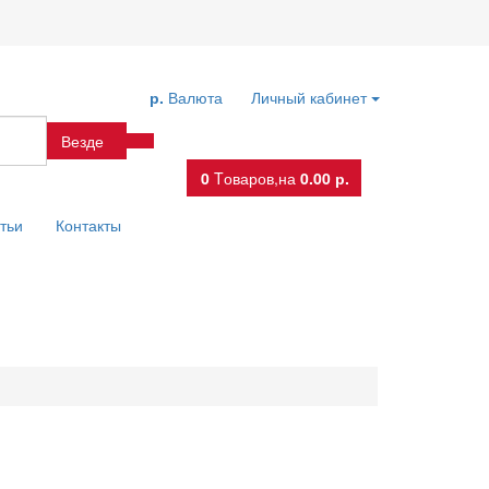
р.
Валюта
Личный кабинет
Везде
0
Tоваров,
на
0.00 р.
тьи
Контакты