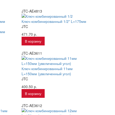
JTC-AE4813
Ключ комбинированный 1/2" L=175мм
JTC
3мм
471.70 р.
В корзину
JTC-AE3611
Ключ комбинированный 11мм
L=150мм (увеличенный угол)
JTC
400.50 р.
В корзину
JTC-AE3612