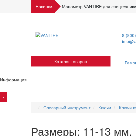
Новинки:
Манометр VANTIRE для спецтехники
8 (800
info@va
Каталог товаров
Ремо
Информация
×
Слесарный инструмент
Ключи
Ключи к
Размеры: 11-13 мм.