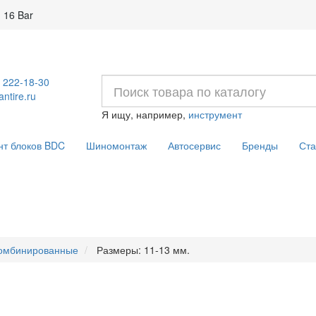
 16 Bar
) 222-18-30
ntire.ru
Я ищу, например,
инструмент
нт блоков BDC
Шиномонтаж
Автосервис
Бренды
Ста
омбинированные
Размеры: 11-13 мм.