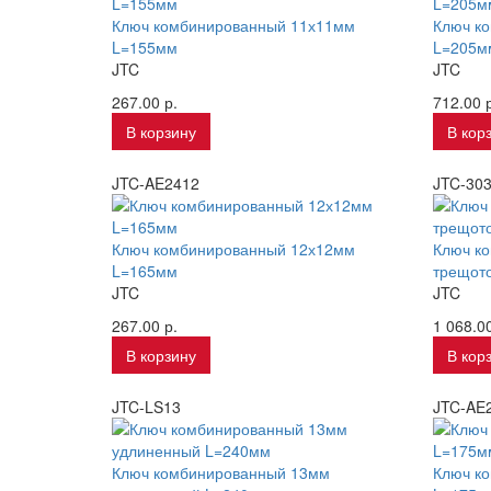
Ключ комбинированный 11х11мм
Ключ к
L=155мм
L=205м
JTC
JTC
267.00 р.
712.00 р
В корзину
В кор
JTC-AE2412
JTC-30
Ключ комбинированный 12х12мм
Ключ к
L=165мм
трещот
JTC
JTC
267.00 р.
1 068.00
В корзину
В кор
JTC-LS13
JTC-AE
Ключ комбинированный 13мм
Ключ к