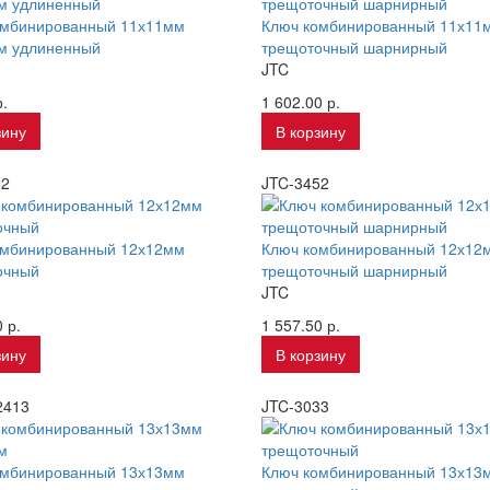
омбинированный 11х11мм
Ключ комбинированный 11х11
м удлиненный
трещоточный шарнирный
JTC
.
1 602.00 р.
зину
В корзину
32
JTC-3452
омбинированный 12х12мм
Ключ комбинированный 12х12
очный
трещоточный шарнирный
JTC
 р.
1 557.50 р.
зину
В корзину
2413
JTC-3033
омбинированный 13х13мм
Ключ комбинированный 13х13