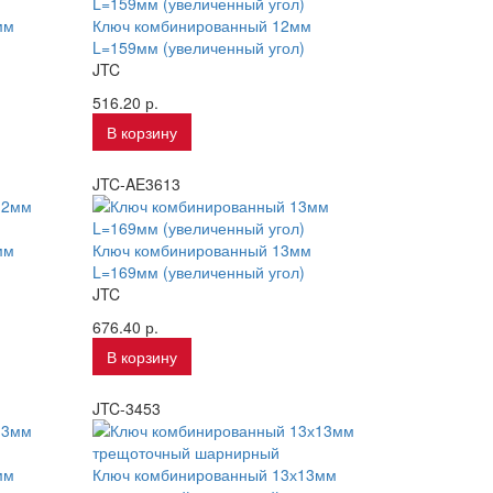
мм
Ключ комбинированный 12мм
L=159мм (увеличенный угол)
JTC
516.20 р.
В корзину
JTC-AE3613
мм
Ключ комбинированный 13мм
L=169мм (увеличенный угол)
JTC
676.40 р.
В корзину
JTC-3453
мм
Ключ комбинированный 13х13мм