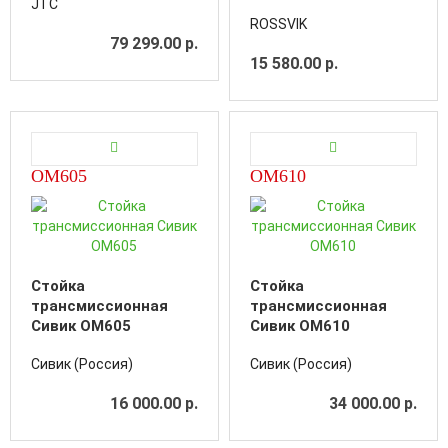
JTC
500кг REMAX SD0303
ROSSVIK
(HJ0303)
79 299.00 р.
15 580.00 р.
ОМ605
ОМ610
Стойка
Стойка
трансмиссионная
трансмиссионная
Сивик ОМ605
Сивик ОМ610
Сивик (Россия)
Сивик (Россия)
16 000.00 р.
34 000.00 р.