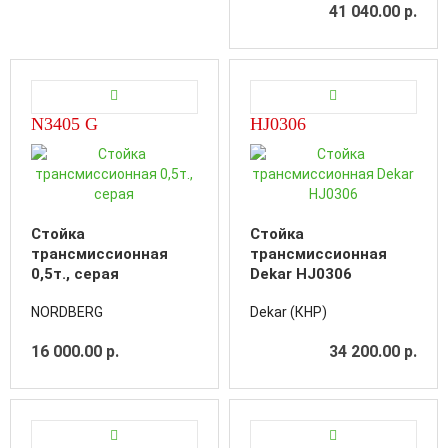
41 040.00 р.
N3405 G
HJ0306
Стойка
Стойка
трансмиссионная
трансмиссионная
0,5т., серая
Dekar HJ0306
NORDBERG
Dekar (КНР)
16 000.00 р.
34 200.00 р.