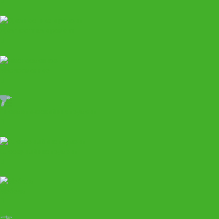
Диагностика и ремонт
Маслосменное
Пневматический инструмент
Слесарный инструмент
Мебель