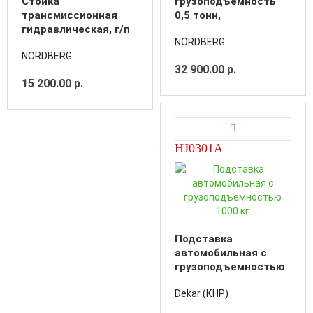
Cтойка
грузоподъемность
трансмиссионная
0,5 тонн,
гидравлическая, г/п
трансмиссионный
NORDBERG
500 кг
NORDBERG
32 900.00 р.
15 200.00 р.
HJ0301A
Подставка
автомобильная с
грузоподъемностью
1000 кг
Dekar (КНР)