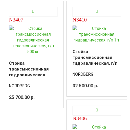
N3407
N3410
Cтойка
трансмиссионная
Cтойка
гидравлическая, г/п
трансмиссионная
1 т
NORDBERG
гидравлическая
телескопическая, г/п
32 500.00 р.
NORDBERG
500 кг
25 700.00 р.
N3406