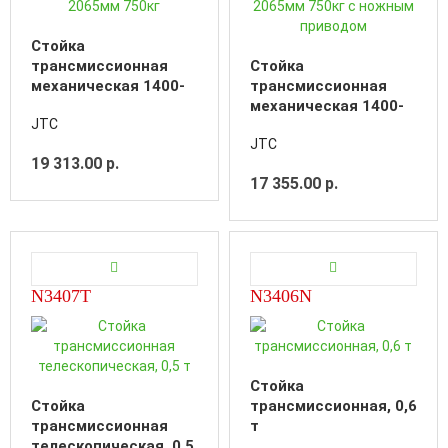
Стойка
трансмиссионная
Стойка
механическая 1400-
трансмиссионная
2065мм 750кг
механическая 1400-
JTC
2065мм 750кг с
JTC
ножным приводом
19 313.00 р.
17 355.00 р.
N3407T
N3406N
Стойка
Стойка
трансмиссионная, 0,6
трансмиссионная
т
телескопическая, 0,5