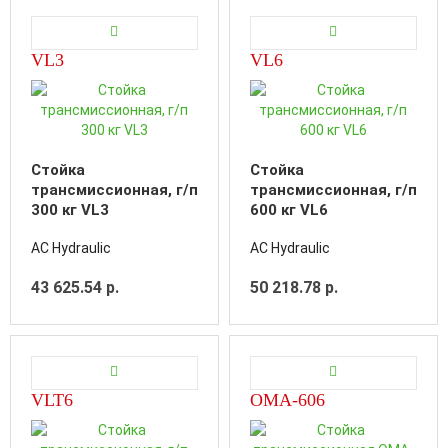
VL3
VL6
Стойка
Стойка
трансмиссионная, г/п
трансмиссионная, г/п
300 кг VL3
600 кг VL6
AC Hydraulic
AC Hydraulic
43 625.54 р.
50 218.78 р.
VLT6
OMA-606