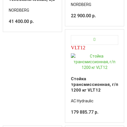
NORDBERG
т
NORDBERG
22 900.00 р.
41 400.00 р.
VLT12
Стойка
трансмиссионная, г/п
1200 кг VLT12
AC Hydraulic
179 885.77 р.