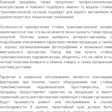
Хороший продавец также предложит профессиональную
консультацию и поможет подобрать именно ту модель стойки
трансмиссионной, которая подойдет для вашего автомобиля и
удовлетворит все технические требования.
Особенности приобретения стойки трансмиссионной онлайн
заключаются в том, что вы не можете лично оценить товар перед
покупкой. Поэтому важно выбирать интернет-магазины с
подробными описаниями и характеристиками продукции, а также
с хорошо организованными фотографиями и возможностями
виртуального просмотра. Перед тем как купить стойку
трансмиссионную гидравлическую, убедитесь, что на сайте есть
четкая политика возврата и обмена товара, а также прозрачная
система доставки.
Гарантия и сервисное обслуживание являются ключевыми
факторами при покупке такого оборудования, как стойка
трансмиссионная гидравлическая. Удостоверьтесь, что
продавец предоставляет гарантию на продукцию и имеет
сервисный центр или партнерские сервисные станции, где можно
будет произвести ремонт или обслуживание в случае
необходимости. В идеале, гарантийный срок должен быть
достаточно долгим, чтобы вы могли быть уверены в надежности