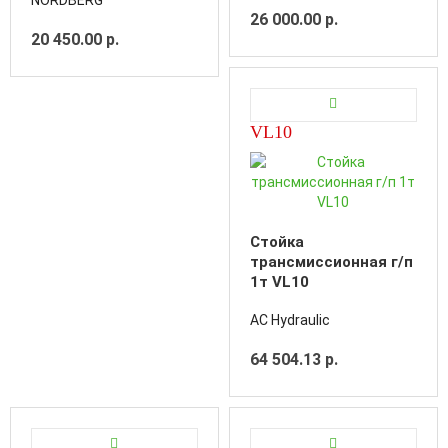
26 000.00 р.
20 450.00 р.
VL10
Стойка
трансмиссионная г/п
1т VL10
AC Hydraulic
64 504.13 р.