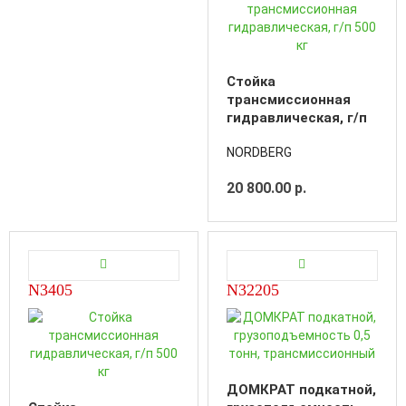
Cтойка
трансмиссионная
гидравлическая, г/п
500 кг
NORDBERG
20 800.00 р.
N3405
N32205
ДОМКРАТ подкатной,