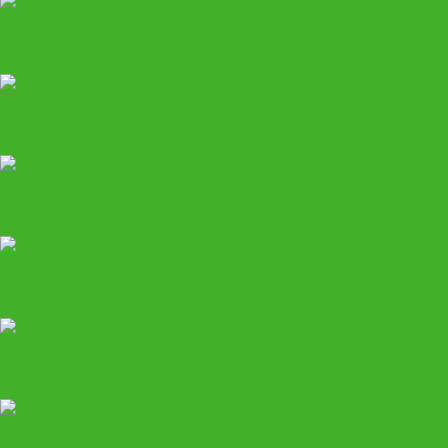
Подъемное
Гаражное
Шиномонтажное
Климатическое
Покрасочное
Кузовное