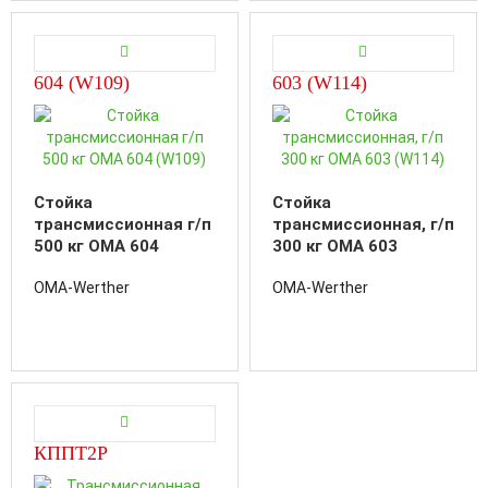
604 (W109)
603 (W114)
Стойка
Стойка
трансмиссионная г/п
трансмиссионная, г/п
500 кг OMA 604
300 кг OMA 603
(W109)
(W114)
OMA-Werther
OMA-Werther
КППТ2Р