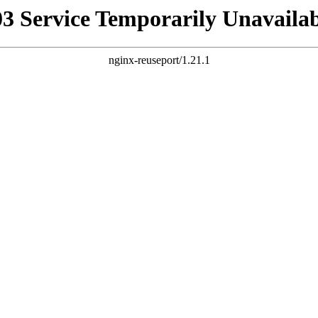
03 Service Temporarily Unavailab
nginx-reuseport/1.21.1