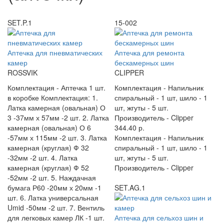
SET.P.1
15-002
Аптечка для пневматических
Аптечка для ремонта
камер
бескамерных шин
ROSSVIK
CLIPPER
Комплектация -
Аптечка 1 шт.
Комплектация -
Напильник
в коробке Комплектация: 1.
спиральный - 1 шт, шило - 1
Латка камерная (овальная) О
шт, жгуты - 5 шт.
3 -37мм х 57мм -2 шт. 2. Латка
Производитель -
Clipper
камерная (овальная) О 6
344.40 р.
-57мм х 115мм -2 шт. 3. Латка
Комплектация -
Напильник
камерная (круглая) Ф 32
спиральный - 1 шт, шило - 1
-32мм -2 шт. 4. Латка
шт, жгуты - 5 шт.
камерная (круглая) Ф 52
Производитель -
Clipper
-52мм -2 шт. 5. Наждачная
бумага Р60 -20мм х 20мм -1
SET.AG.1
шт. 6. Латка универсальная
Umid -50мм -2 шт. 7. Вентиль
для легковых камер ЛК -1 шт.
Аптечка для сельхоз шин и