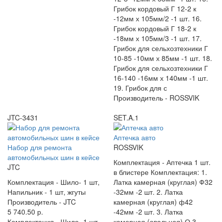
Грибок кордовый Г 12-2 к
-12мм х 105мм/2 -1 шт. 16.
Грибок кордовый Г 18-2 к
-18мм х 105мм/3 -1 шт. 17.
Грибок для сельхозтехники Г
10-85 -10мм х 85мм -1 шт. 18.
Грибок для сельхозтехники Г
16-140 -16мм х 140мм -1 шт.
19. Грибок для с
Производитель -
ROSSVIK
JTC-3431
SET.A.1
Аптечка авто
Набор для ремонта
ROSSVIK
автомобильных шин в кейсе
Комплектация -
Аптечка 1 шт.
JTC
в блистере Комплектация: 1.
Комплектация -
Шило- 1 шт,
Латка камерная (круглая) Ф32
Напильник - 1 шт, жгуты
-32мм -2 шт. 2. Латка
Производитель -
JTC
камерная (круглая) ф42
5 740.50 р.
-42мм -2 шт. 3. Латка
Комплектация -
Шило- 1 шт,
камерная (овальная) О 3