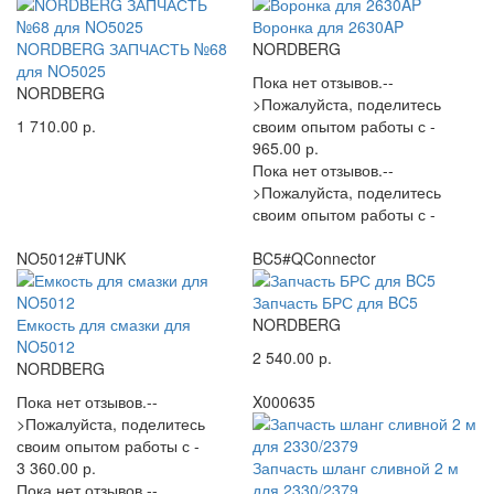
Воронка для 2630AP
NORDBERG ЗАПЧАСТЬ №68
NORDBERG
для NO5025
Пока нет отзывов.--
NORDBERG
>Пожалуйста, поделитесь
1 710.00 р.
своим опытом работы с -
965.00 р.
Пока нет отзывов.--
>Пожалуйста, поделитесь
своим опытом работы с -
NO5012#TUNK
BC5#QConnector
Запчасть БРС для BC5
Емкость для смазки для
NORDBERG
NO5012
2 540.00 р.
NORDBERG
Пока нет отзывов.--
X000635
>Пожалуйста, поделитесь
своим опытом работы с -
3 360.00 р.
Запчасть шланг сливной 2 м
Пока нет отзывов.--
для 2330/2379