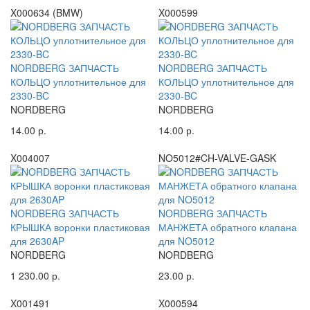
X000634 (BMW)
X000599
NORDBERG ЗАПЧАСТЬ
NORDBERG ЗАПЧАСТЬ
КОЛЬЦО уплотнительное для
КОЛЬЦО уплотнительное для
2330-BC
2330-BC
NORDBERG
NORDBERG
14.00 р.
14.00 р.
X004007
NO5012#CH-VALVE-GASK
NORDBERG ЗАПЧАСТЬ
NORDBERG ЗАПЧАСТЬ
КРЫШКА воронки пластиковая
МАНЖЕТА обратного клапана
для 2630AP
для NO5012
NORDBERG
NORDBERG
1 230.00 р.
23.00 р.
X001491
X000594