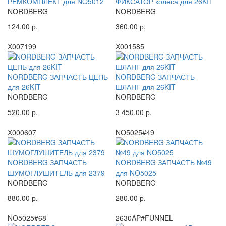
РЕМКОМПЛЕКТ для NO5012
ФИКСАТОР колеса для 26KIT
NORDBERG
NORDBERG
124.00 р.
360.00 р.
X007199
X001585
NORDBERG ЗАПЧАСТЬ ЦЕПЬ
NORDBERG ЗАПЧАСТЬ
для 26KIT
ШЛАНГ для 26KIT
NORDBERG
NORDBERG
520.00 р.
3 450.00 р.
X000607
NO5025#49
NORDBERG ЗАПЧАСТЬ
NORDBERG ЗАПЧАСТЬ №49
ШУМОГЛУШИТЕЛЬ для 2379
для NO5025
NORDBERG
NORDBERG
880.00 р.
280.00 р.
NO5025#68
2630AP#FUNNEL