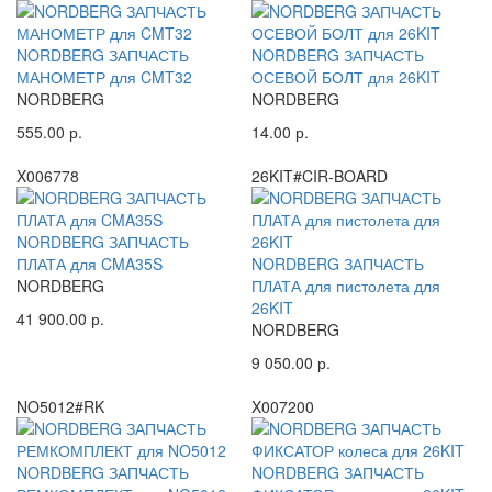
NORDBERG ЗАПЧАСТЬ
NORDBERG ЗАПЧАСТЬ
МАНОМЕТР для CMT32
ОСЕВОЙ БОЛТ для 26KIT
NORDBERG
NORDBERG
555.00 р.
14.00 р.
X006778
26KIT#CIR-BOARD
NORDBERG ЗАПЧАСТЬ
ПЛАТА для CMA35S
NORDBERG ЗАПЧАСТЬ
NORDBERG
ПЛАТА для пистолета для
26KIT
41 900.00 р.
NORDBERG
9 050.00 р.
NO5012#RK
X007200
NORDBERG ЗАПЧАСТЬ
NORDBERG ЗАПЧАСТЬ