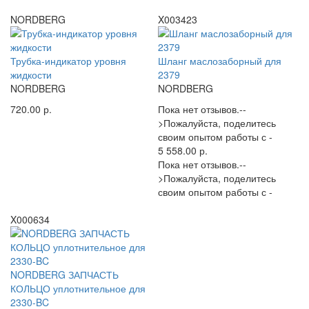
NORDBERG
X003423
Трубка-индикатор уровня
Шланг маслозаборный для
жидкости
2379
NORDBERG
NORDBERG
720.00 р.
Пока нет отзывов.--
>Пожалуйста, поделитесь
своим опытом работы с -
5 558.00 р.
Пока нет отзывов.--
>Пожалуйста, поделитесь
своим опытом работы с -
X000634
NORDBERG ЗАПЧАСТЬ
КОЛЬЦО уплотнительное для
2330-BC