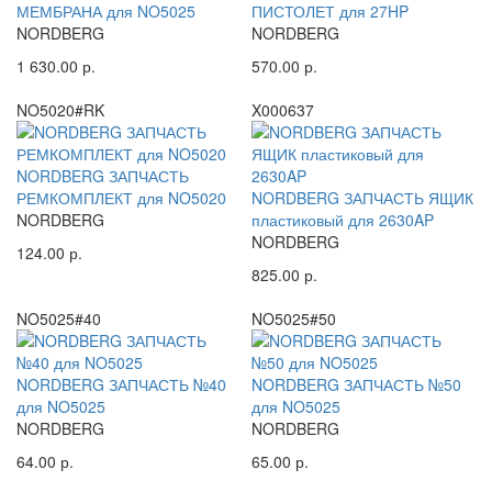
МЕМБРАНА для NO5025
ПИСТОЛЕТ для 27HP
NORDBERG
NORDBERG
1 630.00 р.
570.00 р.
NO5020#RK
X000637
NORDBERG ЗАПЧАСТЬ
РЕМКОМПЛЕКТ для NO5020
NORDBERG ЗАПЧАСТЬ ЯЩИК
NORDBERG
пластиковый для 2630AP
NORDBERG
124.00 р.
825.00 р.
NO5025#40
NO5025#50
NORDBERG ЗАПЧАСТЬ №40
NORDBERG ЗАПЧАСТЬ №50
для NO5025
для NO5025
NORDBERG
NORDBERG
64.00 р.
65.00 р.