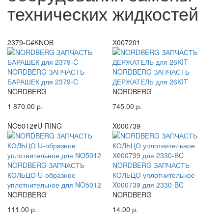
технических жидкостей
2379-C#KNOB
X007201
NORDBERG ЗАПЧАСТЬ
NORDBERG ЗАПЧАСТЬ
БАРАШЕК для 2379-C
ДЕРЖАТЕЛЬ для 26KIT
NORDBERG
NORDBERG
1 870.00 р.
745.00 р.
NO5012#U-RING
X000739
NORDBERG ЗАПЧАСТЬ
NORDBERG ЗАПЧАСТЬ
КОЛЬЦО U-образное
КОЛЬЦО уплотнительное
уплотнительное для NO5012
X000739 для 2330-BC
NORDBERG
NORDBERG
111.00 р.
14.00 р.