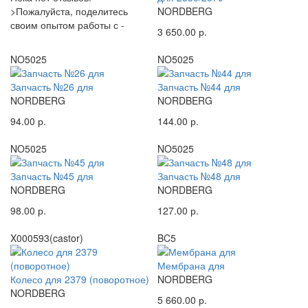
>Пожалуйста, поделитесь
NORDBERG
своим опытом работы с -
3 650.00 р.
NO5025
NO5025
Запчасть №26 для
Запчасть №44 для
NORDBERG
NORDBERG
94.00 р.
144.00 р.
NO5025
NO5025
Запчасть №45 для
Запчасть №48 для
NORDBERG
NORDBERG
98.00 р.
127.00 р.
X000593(castor)
BC5
Мембрана для
Колесо для 2379 (поворотное)
NORDBERG
NORDBERG
5 660.00 р.