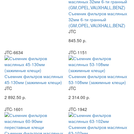
Съемник фильтров масляных
32мм 6-ти гранный
(GM,OPEL,VAUXHALL,BENZ)
JTC
845.50 р.
JTC-6634
JTC-1151
Съемник фильтров масляных
Съемник фильтров масляных
45-130мм (зажимные клещи)
53-108мм (зажимные клещи)
JTC
JTC
2 892.50 р.
2 314.00 р.
JTC-1601
JTC-1942
Съемник фильтров масляных
Съемник фильтров масляных
63-102мм