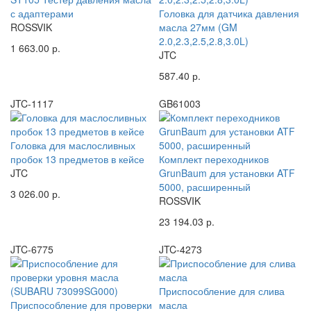
с адаптерами
Головка для датчика давления
ROSSVIK
масла 27мм (GM
2.0,2.3,2.5,2.8,3.0L)
1 663.00 р.
JTC
587.40 р.
JTC-1117
GB61003
Головка для маслосливных
пробок 13 предметов в кейсе
Комплект переходников
JTC
GrunBaum для установки ATF
5000, расширенный
3 026.00 р.
ROSSVIK
23 194.03 р.
JTC-6775
JTC-4273
Приспособление для слива
Приспособление для проверки
масла