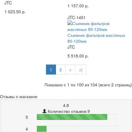
JTC
1 157.00 р.
1 023.50 р.
JTC-1451
Съемник фильтров масляных
80-120мм
JTC
5 518.00 р.
1
2
>
>|
Показано с 1 по 100 из 104 (всего 2 страниц)
Отзывы о магазине
4.8
Количество отзывов 9
5
87%
4
12%