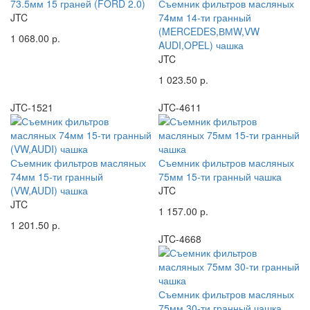
73.5мм 15 граней (FORD 2.0)
Съемник фильтров масляных
JTC
74мм 14-ти гранный
(MERCEDES,ВМW,VW
1 068.00 р.
AUDI,OPEL) чашка
JTC
1 023.50 р.
JTC-1521
JTC-4611
Съемник фильтров масляных
Съемник фильтров масляных
74мм 15-ти гранный
75мм 15-ти гранный чашка
(VW,AUDI) чашка
JTC
JTC
1 157.00 р.
1 201.50 р.
JTC-4668
Съемник фильтров масляных
75мм 30-ти гранный чашка