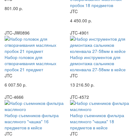
пробок 18 предметов
801.00 р.
JTC
4 450.00 р.
JTC-JW0896
JTC-4901
Набор головок для
Набор инструментов для
отворачивания масляных
демонтажа сальников
пробок 21 предмет
коленвала 27-58мм в кейсе
JTC
JTC
6 007.50 р.
13 216.50 р.
JTC-4666
JTC-4572
Набор съемников фильтра
Набор съемников фильтра
масляного "чашка" 16
масляного "чашка" 18
предметов в кейсе
предметов в кейсе
JTC
JTC