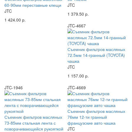
60-90мм переставные клещи
JTC
JTC
1 379.50 р.
1 424.00 р.
JTC-4667
Съемник фильтров масляных
72.5мм 14-гранный (TOYOTA)
чашка
JTC
1 157.00 р.
JTC-1946
JTC-4669
Съемник фильтров масляных
Съемник фильтров масляных
76мм 12-ти гранный
73-85мм стальная лента с
французские авто чашка
поворачивающейся рукояткой
JTC