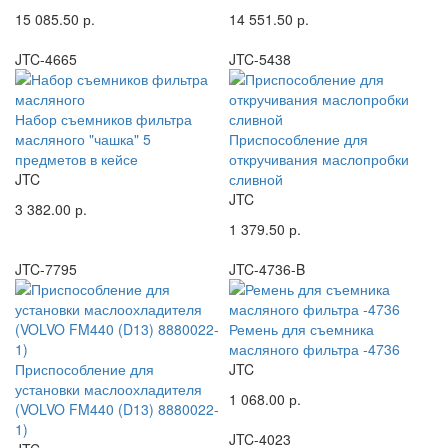
15 085.50 р.
14 551.50 р.
JTC-4665
JTC-5438
Набор съемников фильтра
масляного "чашка" 5
Приспособление для
предметов в кейсе
откручивания маслопробки
JTC
сливной
JTC
3 382.00 р.
1 379.50 р.
JTC-7795
JTC-4736-B
Ремень для съемника
масляного фильтра -4736
Приспособление для
JTC
установки маслоохладителя
1 068.00 р.
(VOLVO FM440 (D13) 8880022-
1)
JTC-4023