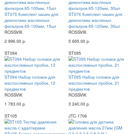
ST075 Комплект чашек для
ST076 Комплект чашек для
демонтажа маслянных
демонтажа масляных
фильтров 65-100мм, 15шт
фильтров 65-120мм, 30шт
ROSSVIK
ROSSVIK
2 996.00 р.
5 665.00 р.
ST094
ST095
ST094 Набор головок для
ST095 Набор головок для
маслосливных пробок, 12
маслосливных пробок, 21
предметов
предметов
ROSSVIK
ROSSVIK
1 783.00 р.
3 240.00 р.
ST105
JTC-1706
ST105 Тестер давления масла