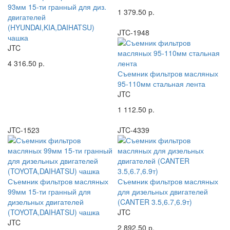
93мм 15-ти гранный для диз.
1 379.50 р.
двигателей
(HYUNDAI,KIA,DAIHATSU)
JTC-1948
чашка
JTC
4 316.50 р.
Съемник фильтров масляных
95-110мм стальная лента
JTC
1 112.50 р.
JTC-1523
JTC-4339
Съемник фильтров масляных
Съемник фильтров масляных
99мм 15-ти гранный для
для дизельных двигателей
дизельных двигателей
(CANTER 3.5,6.7,6.9т)
(TOYOTA,DAIHATSU) чашка
JTC
JTC
2 892.50 р.