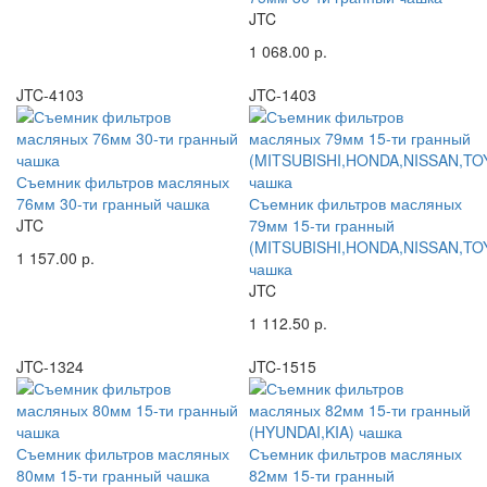
JTC
1 068.00 р.
JTC-4103
JTC-1403
Съемник фильтров масляных
76мм 30-ти гранный чашка
Съемник фильтров масляных
JTC
79мм 15-ти гранный
(MITSUBISHI,HONDA,NISSAN,TO
1 157.00 р.
чашка
JTC
1 112.50 р.
JTC-1324
JTC-1515
Съемник фильтров масляных
Съемник фильтров масляных
80мм 15-ти гранный чашка
82мм 15-ти гранный