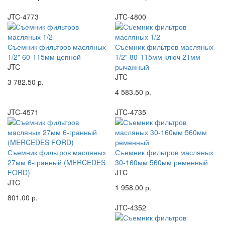
JTC-4773
JTC-4800
Съемник фильтров масляных
Съемник фильтров масляных
1/2" 60-115мм цепной
1/2" 80-115мм ключ 21мм
JTC
рычажный
JTC
3 782.50 р.
4 583.50 р.
JTC-4571
JTC-4735
Съемник фильтров масляных
Съемник фильтров масляных
27мм 6-гранный (MERCEDES
30-160мм 560мм ременный
FORD)
JTC
JTC
1 958.00 р.
801.00 р.
JTC-4352