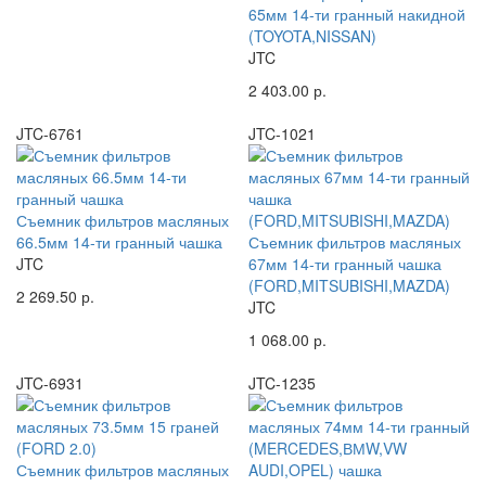
65мм 14-ти гранный накидной
(TOYOTA,NISSAN)
JTC
2 403.00 р.
JTC-6761
JTC-1021
Съемник фильтров масляных
66.5мм 14-ти гранный чашка
Съемник фильтров масляных
JTC
67мм 14-ти гранный чашка
(FORD,MITSUBISHI,MAZDA)
2 269.50 р.
JTC
1 068.00 р.
JTC-6931
JTC-1235
Съемник фильтров масляных