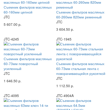
Съемник фильтров масляных
60-160мм цепной
Съемник фильтров масляных
JTC
60-260мм 820мм ременный
JTC
5 607.00 р.
3 604.50 р.
JTC-4245
JTC-1945
Съемник фильтров масляных
60-73мм поворотный
Съемник фильтров масляных
усиленный
60-73мм стальная лента с
JTC
поворачивающейся рукояткой
JTC
1 646.50 р.
1 112.50 р.
JTC-4095
JTC-4904A