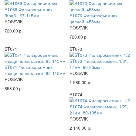
ST069 Фильтросъемник
"Краб", 67-115мм
ST070 Фильтросъемник
ROSSVIK
цепной, 458мм
ROSSVIK
720.00 р.
720.00 р.
ST071
ST073
ST073 Фильтросьемник, 1/2",
ST071 Фильтросъемник,
17мм, 60-80мм
клещи переставные 85-115мм
ROSSVIK
ROSSVIK
1 980.00 р.
658.00 р.
ST074
ST074 Фильтросьемник, 1/2",
21мм, 80-105мм
ROSSVIK
2 140.00 р.