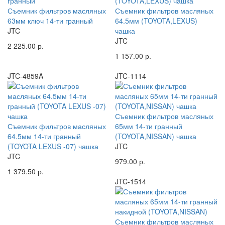
Съемник фильтров масляных
Съемник фильтров масляных
63мм ключ 14-ти гранный
64.5мм (TOYOTA,LEXUS)
JTC
чашка
JTC
2 225.00 р.
1 157.00 р.
JTC-4859A
JTC-1114
Съемник фильтров масляных
Съемник фильтров масляных
65мм 14-ти гранный
64.5мм 14-ти гранный
(TOYOTA,NISSAN) чашка
(TOYOTA LEXUS -07) чашка
JTC
JTC
979.00 р.
1 379.50 р.
JTC-1514
Съемник фильтров масляных