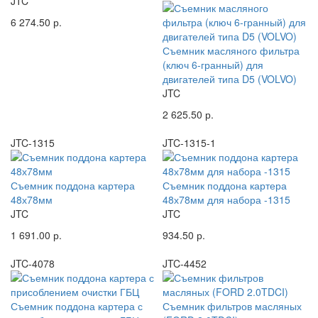
JTC
6 274.50 р.
Съемник масляного фильтра
(ключ 6-гранный) для
двигателей типа D5 (VOLVO)
JTC
2 625.50 р.
JTC-1315
JTC-1315-1
Съемник поддона картера
Съемник поддона картера
48х78мм
48х78мм для набора -1315
JTC
JTC
1 691.00 р.
934.50 р.
JTC-4078
JTC-4452
Съемник поддона картера с
Съемник фильтров масляных