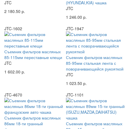
JTC
(HYUNDAI,KIA) чашка
JTC
2 180.50 р.
1 246.00 р.
JTC-1602
JTC-1947
Съемник фильтров масляных
85-115мм переставные клещи
Съемник фильтров масляных
JTC
85-95мм стальная лента с
поворачивающейся рукояткой
1 602.00 р.
JTC
1 023.50 р.
JTC-4670
JTC-1101
Съемник фильтров масляных
86мм 18-ти гранный
Съемник фильтров масляных