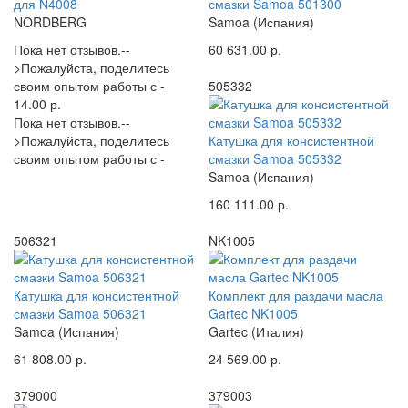
для N4008
смазки Samoa 501300
NORDBERG
Samoa (Испания)
Пока нет отзывов.--
60 631.00 р.
>Пожалуйста, поделитесь
своим опытом работы с -
505332
14.00 р.
Пока нет отзывов.--
>Пожалуйста, поделитесь
Катушка для консистентной
своим опытом работы с -
смазки Samoa 505332
Samoa (Испания)
160 111.00 р.
506321
NK1005
Катушка для консистентной
Комплект для раздачи масла
смазки Samoa 506321
Gartec NK1005
Samoa (Испания)
Gartec (Италия)
61 808.00 р.
24 569.00 р.
379000
379003