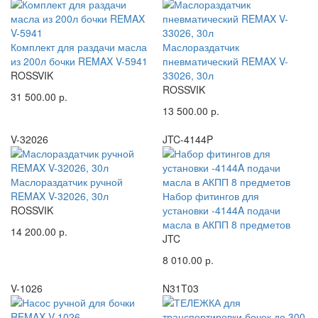
Комплект для раздачи масла
Маслораздатчик
из 200л бочки REMAX V-5941
пневматический REMAX V-
ROSSVIK
33026, 30л
ROSSVIK
31 500.00 р.
13 500.00 р.
V-32026
JTC-4144P
Маслораздатчик ручной
REMAX V-32026, 30л
Набор фитингов для
ROSSVIK
установки -4144A подачи
масла в АКПП 8 предметов
14 200.00 р.
JTC
8 010.00 р.
V-1026
N31T03