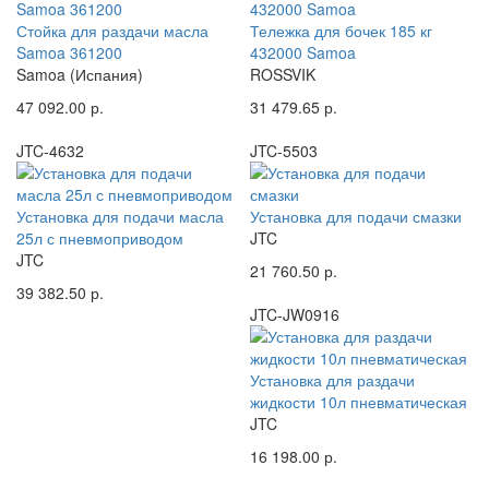
Стойка для раздачи масла
Тележка для бочек 185 кг
Samoa 361200
432000 Samoa
Samoa (Испания)
ROSSVIK
47 092.00 р.
31 479.65 р.
JTC-4632
JTC-5503
Установка для подачи масла
Установка для подачи смазки
25л с пневмоприводом
JTC
JTC
21 760.50 р.
39 382.50 р.
JTC-JW0916
Установка для раздачи
жидкости 10л пневматическая
JTC
16 198.00 р.