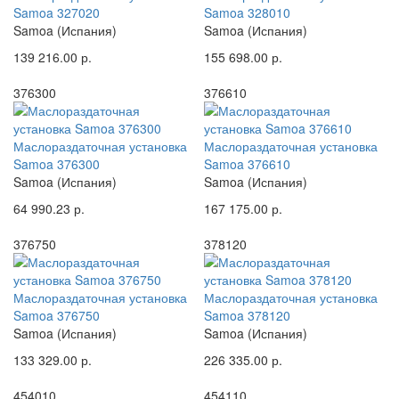
Samoa 327020
Samoa 328010
Samoa (Испания)
Samoa (Испания)
139 216.00 р.
155 698.00 р.
376300
376610
Маслораздаточная установка
Маслораздаточная установка
Samoa 376300
Samoa 376610
Samoa (Испания)
Samoa (Испания)
64 990.23 р.
167 175.00 р.
376750
378120
Маслораздаточная установка
Маслораздаточная установка
Samoa 376750
Samoa 378120
Samoa (Испания)
Samoa (Испания)
133 329.00 р.
226 335.00 р.
454010
454110