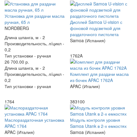
Установка для раздачи масла
ручная, 65 л
Дисплей Samoa U-vision с
NORDBERG
фоновой подсветкой для
раздаточного пистолета
Длина шланга, м -
2
Samoa (Испания)
Производительность, л/цикл -
0,2
Тип установки -
ручная
1762A
26 700.00 р.
Длина шланга, м -
2
Производительность, л/цикл -
Комплект для раздачи масла
0,2
из бочек APAC 1762A
Тип установки -
ручная
APAC (Италия)
1764
383100
Маслораздаточная установка
Модуль контроля уровня
APAC 1764
Samoa Utank в 2-х емкостях
APAC (Италия)
Samoa (Испания)