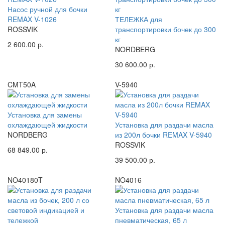
Насос ручной для бочки
REMAX V-1026
ТЕЛЕЖКА для
ROSSVIK
транспортировки бочек до 300
кг
2 600.00 р.
NORDBERG
30 600.00 р.
CMT50A
V-5940
Установка для замены
охлаждающей жидкости
Установка для раздачи масла
NORDBERG
из 200л бочки REMAX V-5940
ROSSVIK
68 849.00 р.
39 500.00 р.
NO40180T
NO4016
Установка для раздачи масла
пневматическая, 65 л