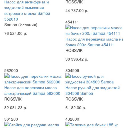
Насос для антифриза и
ROSSVIK
жидкостей омывания
44 737.00 р.
ветрового стекла Samoa
552010
454111
Samoa (Испания)
76 524.00 р.
Насос для перекачки масла из
бочек 200л Samoa 454111
ROSSVIK
38 396.42 р.
562000
304509
Насос для перекачки масла
Насос ручной для жидкостей
электрический Samoa 562000
304509 Samoa
ROSSVIK
ROSSVIK
82 081.23 р.
6 182.00 р.
361200
432000