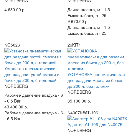
NORDBERG
NORDBERG
4 630.00 р.
Длина шланга, м -
1,5
Емкость бака, л -
25
9 670.00 р.
Длина шланга, м -
1,5
Емкость бака, л -
25
NO5026
26KIT1
Установка пневматическая
для раздачи густой смазки из
УСТАНОВКА пневматическая
бочек до 200 л, c тележкой
для раздачи масла из бочек
NORDBERG
до 200 л, без тележки
NORDBERG
Рабочее давление воздуха -
6
- 6,5 Bar
35 100.00 р.
43 400.00 р.
Рабочее давление воздуха -
6
N4007K#AT-106
- 6,5 Bar
Адаптер AT-106 для N4007K
NORDBERG