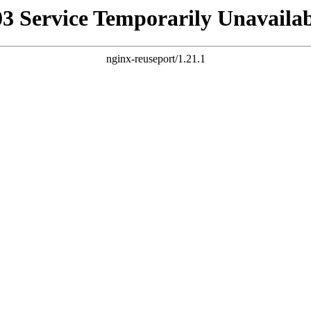
03 Service Temporarily Unavailab
nginx-reuseport/1.21.1